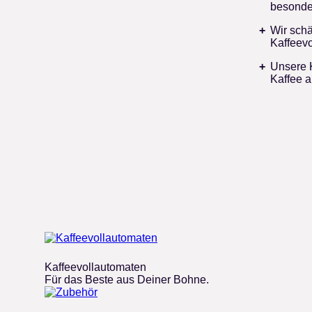
besonde
Wir schä
Kaffeevo
Unsere K
Kaffee a
Kaffeevollautomaten
Für das Beste aus Deiner Bohne.