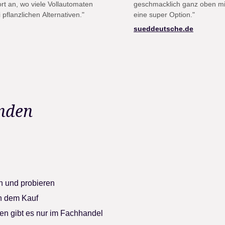
rt an, wo viele Vollautomaten
geschmacklich ganz oben mit
pflanzlichen Alternativen."
eine super Option."
sueddeutsche.de
inden
en und probieren
ch dem Kauf
n gibt es nur im Fachhandel