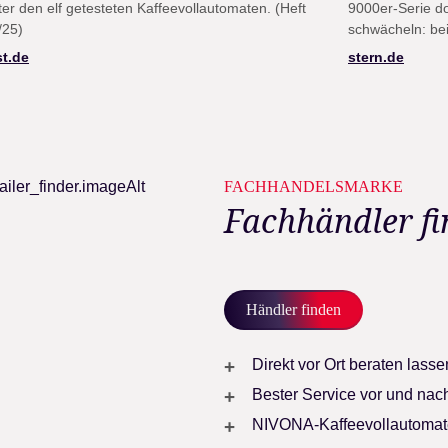
ter den elf getesteten Kaffeevollautomaten. (Heft
9000er-Serie do
/25)
schwächeln: bei 
st.de
stern.de
FACHHANDELSMARKE
Fachhändler f
Händler finden
Direkt vor Ort beraten lass
Bester Service vor und na
NIVONA-Kaffeevollautomate