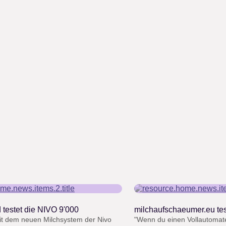
“
 testet die NIVO 9'000
milchaufschaeumer.eu tes
mit dem neuen Milchsystem der Nivo
"Wenn du einen Vollautomate