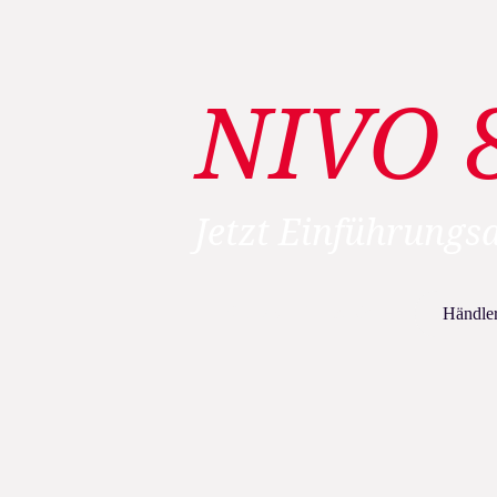
NIVO 
Jetzt Einführungsa
NIVO 8'112 entdecken
Händler