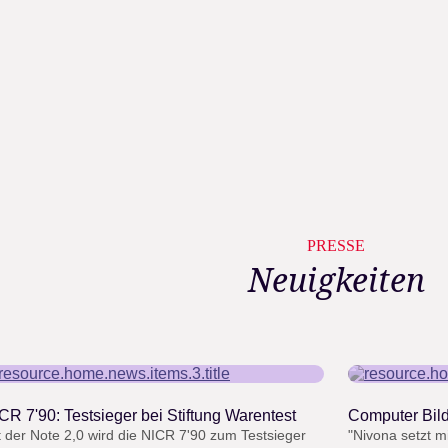
PRESSE
Neuigkeiten
“
“
CR 7'90: Testsieger bei Stiftung Warentest
Computer Bild
t der Note 2,0 wird die NICR 7'90 zum Testsieger
"Nivona setzt 