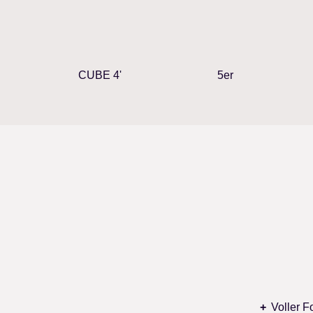
CUBE 4'
5er
Voller 