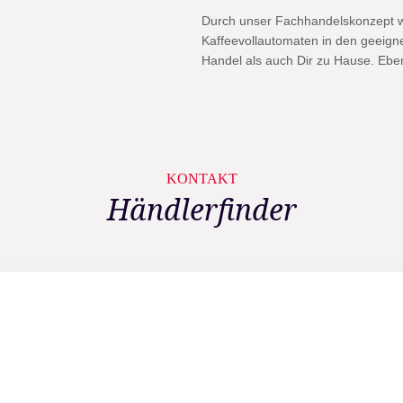
Durch unser Fachhandelskonzept w
Kaffeevollautomaten in den geeign
Handel als auch Dir zu Hause. Eben
KONTAKT
Händlerfinder