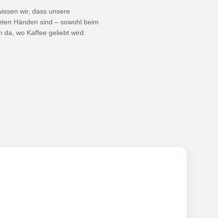
issen wir, dass unsere
eten Händen sind – sowohl beim
 da, wo Kaffee geliebt wird.