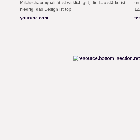
Milchschaumqualität ist wirklich gut, die Lautstärke ist
un
niedrig, das Design ist top."
12
youtube.com
te