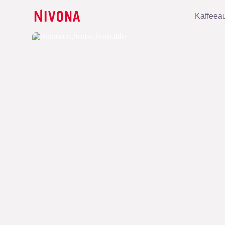
Kaffeea