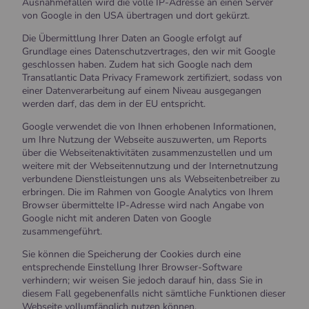
Ausnahmefällen wird die volle IP-Adresse an einen Server
von Google in den USA übertragen und dort gekürzt.
Die Übermittlung Ihrer Daten an Google erfolgt auf
Grundlage eines Datenschutzvertrages, den wir mit Google
geschlossen haben. Zudem hat sich Google nach dem
Transatlantic Data Privacy Framework zertifiziert, sodass von
einer Datenverarbeitung auf einem Niveau ausgegangen
werden darf, das dem in der EU entspricht.
Google verwendet die von Ihnen erhobenen Informationen,
um Ihre Nutzung der Webseite auszuwerten, um Reports
über die Webseitenaktivitäten zusammenzustellen und um
weitere mit der Webseitennutzung und der Internetnutzung
verbundene Dienstleistungen uns als Webseitenbetreiber zu
erbringen. Die im Rahmen von Google Analytics von Ihrem
Browser übermittelte IP-Adresse wird nach Angabe von
Google nicht mit anderen Daten von Google
zusammengeführt.
Sie können die Speicherung der Cookies durch eine
entsprechende Einstellung Ihrer Browser-Software
verhindern; wir weisen Sie jedoch darauf hin, dass Sie in
diesem Fall gegebenenfalls nicht sämtliche Funktionen dieser
Webseite vollumfänglich nutzen können.