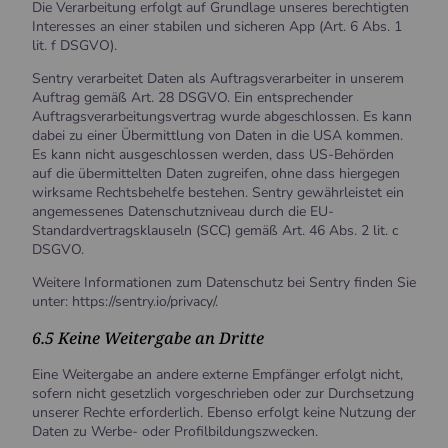
Die Verarbeitung erfolgt auf Grundlage unseres berechtigten
Interesses an einer stabilen und sicheren App (Art. 6 Abs. 1
lit. f DSGVO).
Sentry verarbeitet Daten als Auftragsverarbeiter in unserem
Auftrag gemäß Art. 28 DSGVO. Ein entsprechender
Auftragsverarbeitungsvertrag wurde abgeschlossen. Es kann
dabei zu einer Übermittlung von Daten in die USA kommen.
Es kann nicht ausgeschlossen werden, dass US-Behörden
auf die übermittelten Daten zugreifen, ohne dass hiergegen
wirksame Rechtsbehelfe bestehen. Sentry gewährleistet ein
angemessenes Datenschutzniveau durch die EU-
Standardvertragsklauseln (SCC) gemäß Art. 46 Abs. 2 lit. c
DSGVO.
Weitere Informationen zum Datenschutz bei Sentry finden Sie
unter: https://sentry.io/privacy/.
6.5 Keine Weitergabe an Dritte
Eine Weitergabe an andere externe Empfänger erfolgt nicht,
sofern nicht gesetzlich vorgeschrieben oder zur Durchsetzung
unserer Rechte erforderlich. Ebenso erfolgt keine Nutzung der
Daten zu Werbe- oder Profilbildungszwecken.