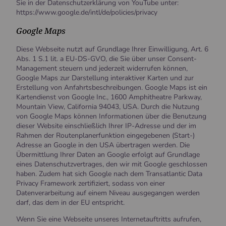
Sie in der Datenschutzerklärung von YouTube unter:
https://www.google.de/intl/de/policies/privacy
Google Maps
Diese Webseite nutzt auf Grundlage Ihrer Einwilligung, Art. 6
Abs. 1 S.1 lit. a EU-DS-GVO, die Sie über unser Consent-
Management steuern und jederzeit widerrufen können,
Google Maps zur Darstellung interaktiver Karten und zur
Erstellung von Anfahrtsbeschreibungen. Google Maps ist ein
Kartendienst von Google Inc., 1600 Amphitheatre Parkway,
Mountain View, California 94043, USA. Durch die Nutzung
von Google Maps können Informationen über die Benutzung
dieser Website einschließlich Ihrer IP-Adresse und der im
Rahmen der Routenplanerfunktion eingegebenen (Start-)
Adresse an Google in den USA übertragen werden. Die
Übermittlung Ihrer Daten an Google erfolgt auf Grundlage
eines Datenschutzvertrages, den wir mit Google geschlossen
haben. Zudem hat sich Google nach dem Transatlantic Data
Privacy Framework zertifiziert, sodass von einer
Datenverarbeitung auf einem Niveau ausgegangen werden
darf, das dem in der EU entspricht.
Wenn Sie eine Webseite unseres Internetauftritts aufrufen,