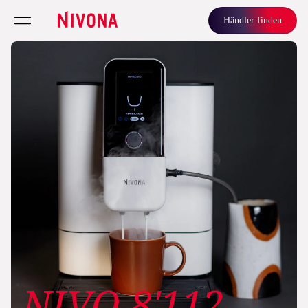
Händler finden
NIVO 8'112