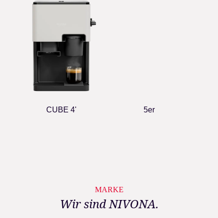
CUBE 4'
5er
MARKE
Wir sind NIVONA.