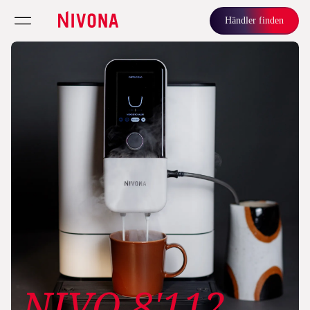
Händler finden
NIVO 8'112