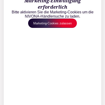
Marketing-Einwilligung
erforderlich
Bitte aktivieren Sie die Marketing-Cookies um die
NIVONA-Händlersuche zu laden.
Marketing-Cookies zulassen