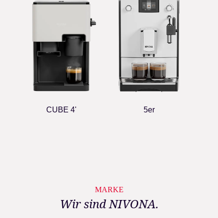
CUBE 4'
5er
MARKE
Wir sind NIVONA.