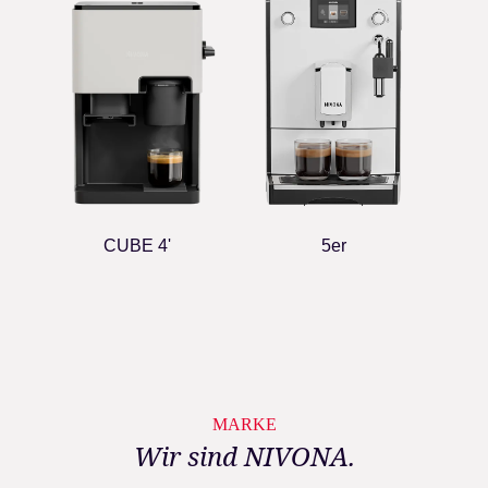
CUBE 4'
5er
MARKE
Wir sind NIVONA.