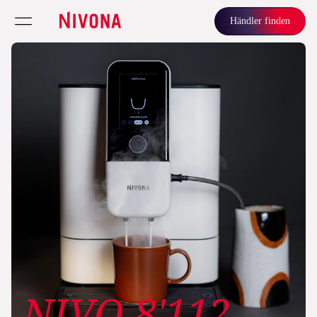
Händler finden
NIVO 8'112