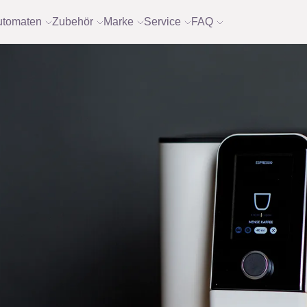
utomaten
Zubehör
Marke
Service
FAQ