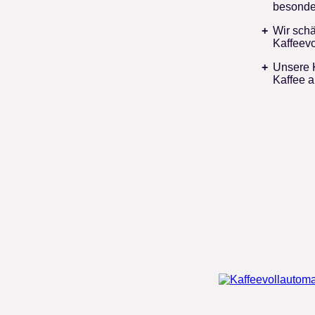
besonde
Wir schä
Kaffeevo
Unsere K
Kaffee a