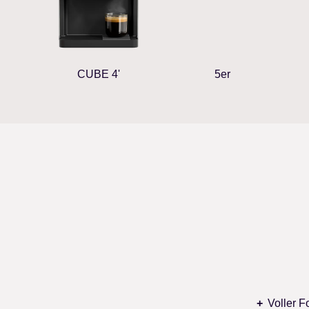
CUBE 4'
5er
Voller 