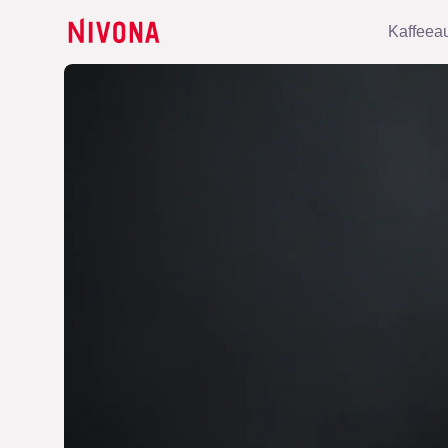
Kaffeea