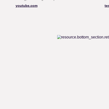
youtube.com
te