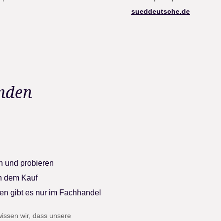
sueddeutsche.de
inden
en und probieren
ch dem Kauf
n gibt es nur im Fachhandel
issen wir, dass unsere