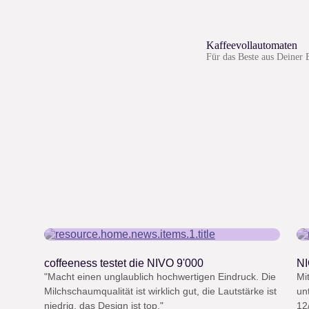
Kaffeevollautomaten
Für das Beste aus Deiner 
“
coffeeness testet die NIVO 9'000
NI
"Macht einen unglaublich hochwertigen Eindruck. Die
Mi
Milchschaumqualität ist wirklich gut, die Lautstärke ist
un
niedrig, das Design ist top."
12