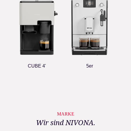
CUBE 4'
5er
MARKE
Wir sind NIVONA.