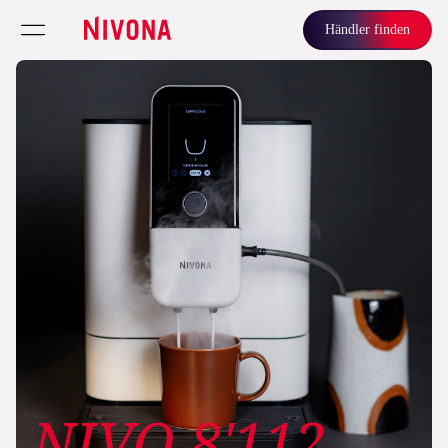
Händler finden
NIVO 8'112