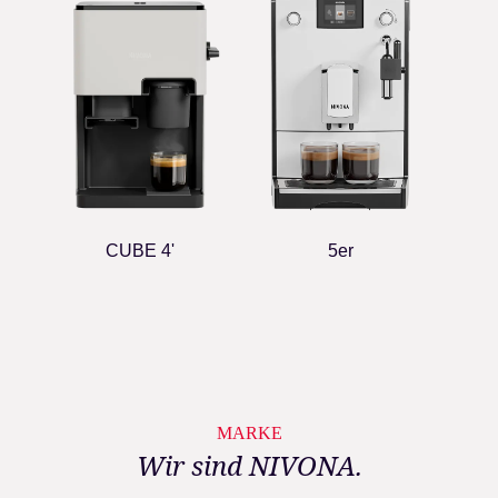
CUBE 4'
5er
MARKE
Wir sind NIVONA.