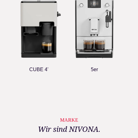
CUBE 4'
5er
MARKE
Wir sind NIVONA.