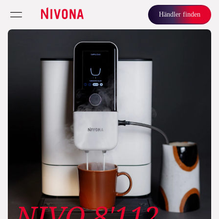
Händler finden
NIVO 8'112