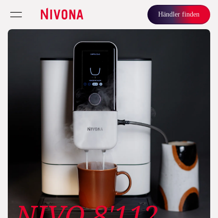
Händler finden
NIVO 8'112