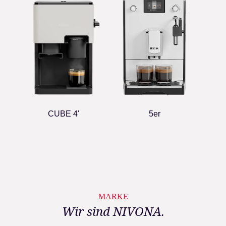
CUBE 4'
5er
MARKE
Wir sind NIVONA.