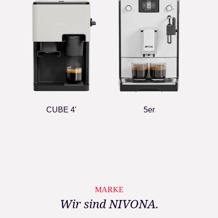
CUBE 4'
5er
MARKE
Wir sind NIVONA.