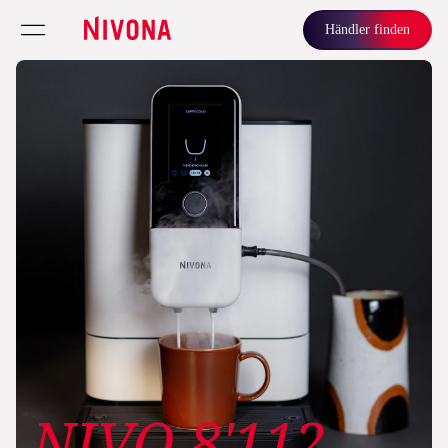
Händler finden
NIVO 8'112