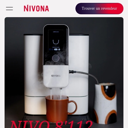
Trouver un revendeur
NIVO 8'112