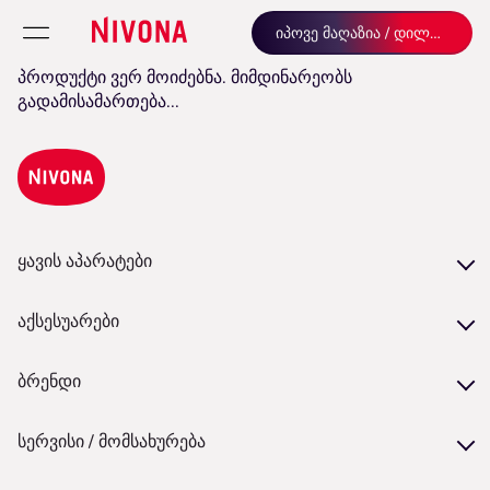
იპოვე მაღაზია / დილერი
პროდუქტი ვერ მოიძებნა. მიმდინარეობს
გადამისამართება...
ყავის აპარატები
ჩვენი სერიები
აქსესუარები
მოდელების შედარება
აქსესუარები
ბრენდი
ტექნიკური მომსახურება / მოვლა
ფილოსოფია
NIVONA-ს ყავის მარცვლები
სერვისი / მომსახურება
NIVONA-ს სტანდარტები