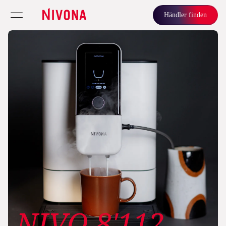
Händler finden
NIVO 8'112