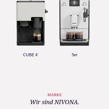
CUBE 4'
5er
MARKE
Wir sind NIVONA.