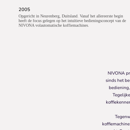
2005
Opgericht in Neurenberg, Duitsland. Vanaf het allereerste begin
heeft de focus gelegen op het intuïtieve bedieningsconcept van de
NIVONA volautomatische koffiemachines.
NIVONA pro
sinds het be
bediening,
Tegelijke
koffiekenne
Tegenw
koffiemachine