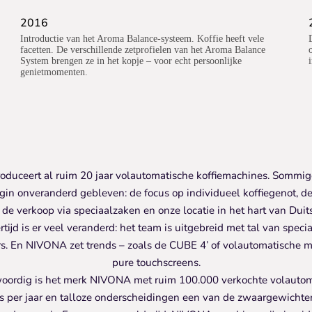
2016
Introductie van het Aroma Balance-systeem. Koffie heeft vele
facetten. De verschillende zetprofielen van het Aroma Balance
System brengen ze in het kopje – voor echt persoonlijke
genietmomenten.
duceert al ruim 20 jaar volautomatische koffiemachines. Sommige
gin onveranderd gebleven: de focus op individueel koffiegenot, 
 de verkoop via speciaalzaken en onze locatie in het hart van Duit
rtijd is er veel veranderd: het team is uitgebreid met tal van speci
rs. En NIVONA zet trends – zoals de CUBE 4’ of volautomatische 
pure touchscreens.
oordig is het merk NIVONA met ruim 100.000 verkochte volautom
s per jaar en talloze onderscheidingen een van de zwaargewichte