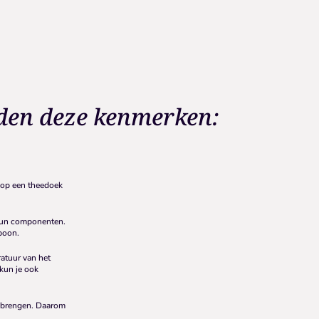
den deze kenmerken:
 op een theedoek
hun componenten.
boon.
atuur van het
kun je ook
te brengen. Daarom