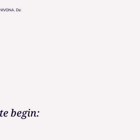
w NIVONA. De
te begin: