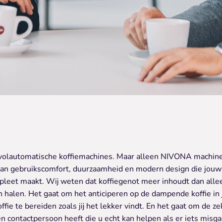
l volautomatische koffiemachines. Maar alleen NIVONA machin
an gebruikscomfort, duurzaamheid en modern design die jouw 
pleet maakt. Wij weten dat koffiegenot meer inhoudt dan alle
 halen. Het gaat om het anticiperen op de dampende koffie in 
ffie te bereiden zoals jij het lekker vindt. En het gaat om de ze
n contactpersoon heeft die u echt kan helpen als er iets misga