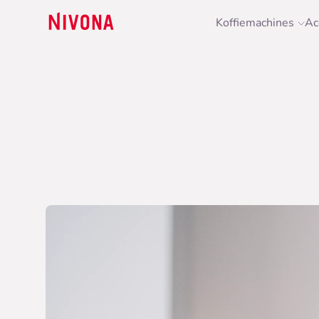
Koffiemachines
Ac