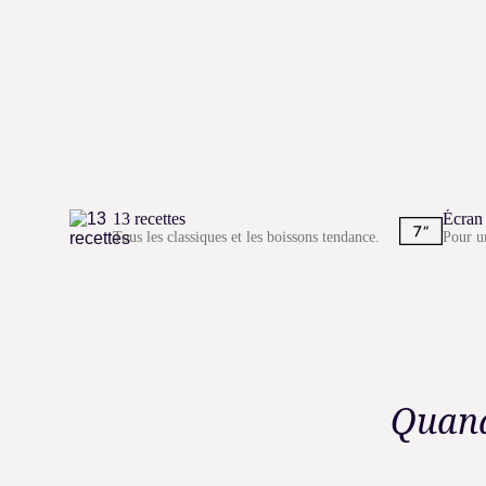
13 recettes
Écran 
Tous les classiques et les boissons tendance.
Pour un
Quand