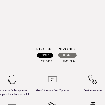
NIVO 9101
NIVO 9103
NOIR
TITANE
1.649,00 €
1.699,00 €
 mousse de lait optimale,
Grand écran couleur 7 pouces
Design moderne
 pour les substituts de lait