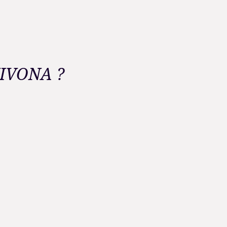
NIVONA ?